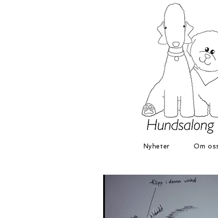
Nyheter
Om os