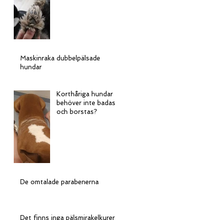
Maskinraka dubbelpälsade
hundar
Korthåriga hundar
behöver inte badas
och borstas?
De omtalade parabenerna
Det finns inga pälsmirakelkurer