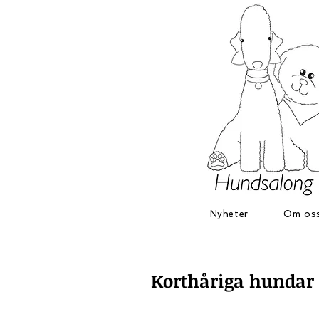
Nyheter
Om os
Korthåriga hundar 