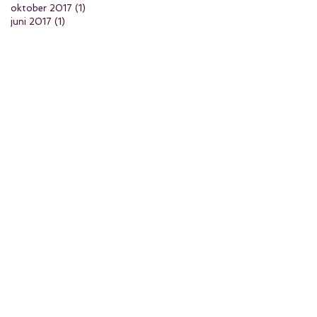
oktober 2017
(1)
1 inlägg
juni 2017
(1)
1 inlägg