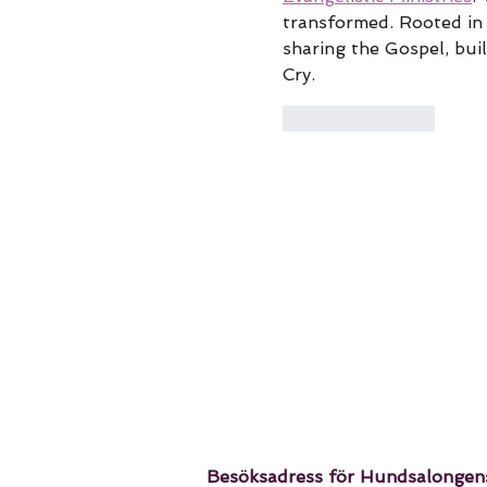
transformed. Rooted in l
sharing the Gospel, bui
Cry.
Gilla
Svara
Besöksadress för Hundsalongen