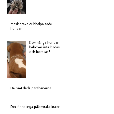
Maskinraka dubbelpälsade
hundar
Korthåriga hundar
behöver inte badas
och borstas?
De omtalade parabenerna
Det finns inga pälsmirakelkurer