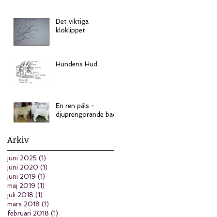
Det viktiga
kloklippet
Hundens Hud
En ren päls -
djuprengörande bad
Arkiv
juni 2025
(1)
1 inlägg
juni 2020
(1)
1 inlägg
juni 2019
(1)
1 inlägg
maj 2019
(1)
1 inlägg
juli 2018
(1)
1 inlägg
mars 2018
(1)
1 inlägg
februari 2018
(1)
1 inlägg