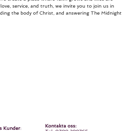
ove, service, and truth, we invite you to join us in 
lding the body of Christ, and answering The Midnight 
Kontakta oss:
s Kunder
: