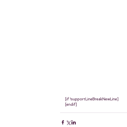
[if !supportLineBreakNewLine]
[endif]